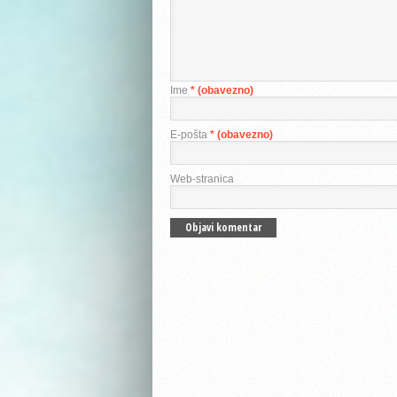
Ime
* (obavezno)
E-pošta
* (obavezno)
Web-stranica