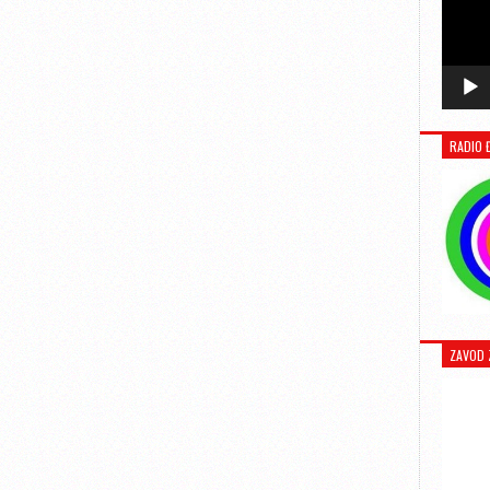
RADIO 
ZAVOD 