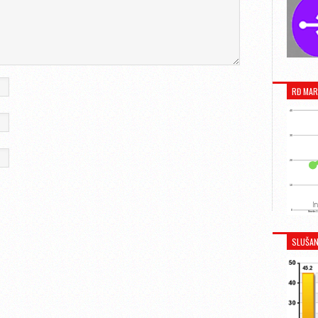
RĐ MAR
SLUŠAN