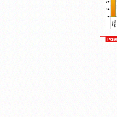
FACEB