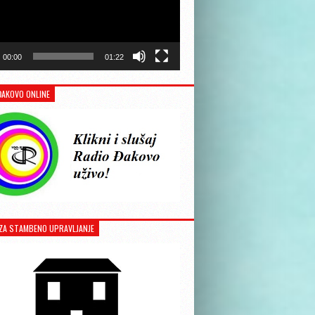
00:00
01:22
ĐAKOVO ONLINE
ZA STAMBENO UPRAVLJANJE