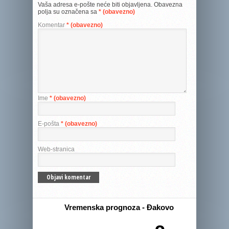
Vaša adresa e-pošte neće biti objavljena.
Obavezna
polja su označena sa
* (obavezno)
Komentar
* (obavezno)
Ime
* (obavezno)
E-pošta
* (obavezno)
Web-stranica
Vremenska prognoza - Đakovo