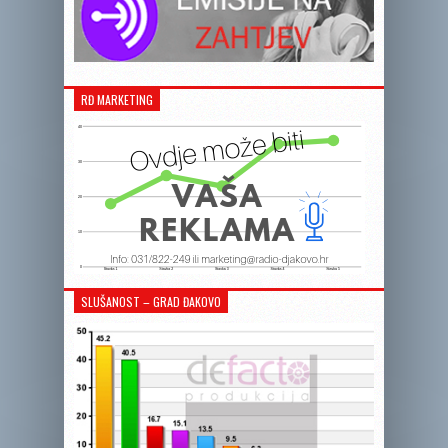
RĐ MARKETING
SLUŠANOST – GRAD ĐAKOVO