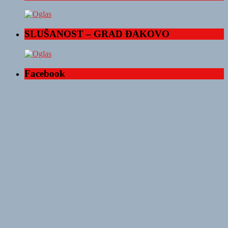
SLUŠANOST – GRAD ĐAKOVO
Facebook