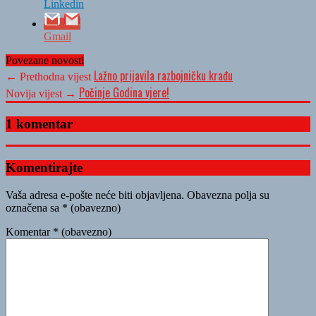
Linkedin
Gmail
Povezane novosti
Lažno prijavila razbojničku krađu
← Prethodna vijest
Počinje Godina vjere!
Novija vijest →
1 komentar
Komentirajte
Vaša adresa e-pošte neće biti objavljena.
Obavezna polja su
označena sa
* (obavezno)
Komentar
* (obavezno)