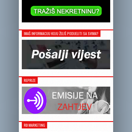
IMAŠ INFORMACIJU KOJU ŽELIŠ PODIJELITI SA SVIMA?
REPRIZE
RĐ MARKETING