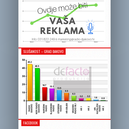
SLUŠANOST – GRAD ĐAKOVO
FACEBOOK