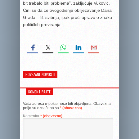
bit trebalo biti problema”, zaključuje Vuković.
Čini se da će ovogodišnje obilježavanje Dana
Grada – 8. svibnja, ipak proći upravo o znaku
političkih previranja.
POVEZANE NOVOSTI
KOMENTIRAJTE
Vaša adresa e-pošte neće biti objavljena.
Obavezna
polja su označena sa
* (obavezno)
Komentar
* (obavezno)