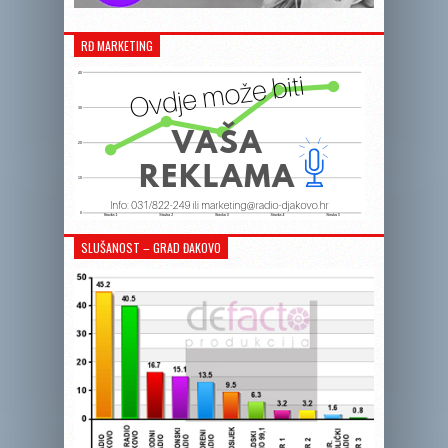
RĐ MARKETING
SLUŠANOST – GRAD ĐAKOVO