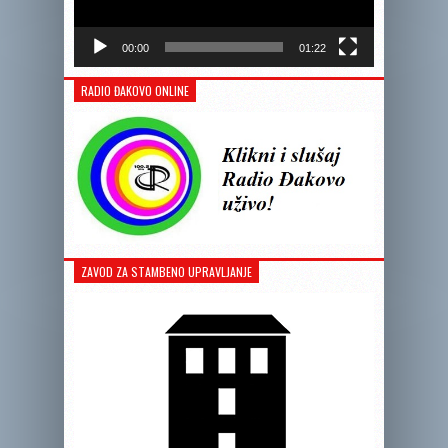
00:00
01:22
RADIO ĐAKOVO ONLINE
ZAVOD ZA STAMBENO UPRAVLJANJE