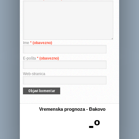
Ime
* (obavezno)
E-pošta
* (obavezno)
Web-stranica
Vremenska prognoza - Đakovo
-º