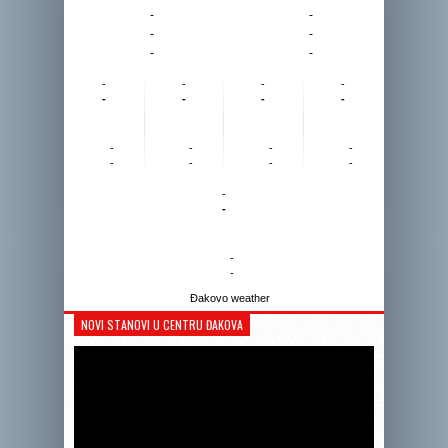
-
-
-
-
-
-
-
-
-
-
-
-
-
-
-
-
-
-
-
-
-
-
-
-
-
-
Đakovo weather
NOVI STANOVI U CENTRU ĐAKOVA
Reprodukto
videozapis