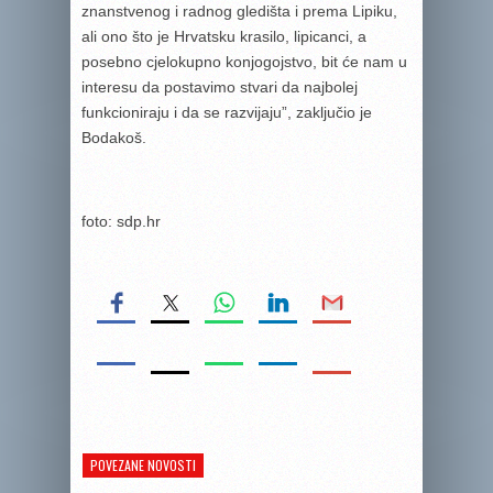
znanstvenog i radnog gledišta i prema Lipiku,
ali ono što je Hrvatsku krasilo, lipicanci, a
posebno cjelokupno konjogojstvo, bit će nam u
interesu da postavimo stvari da najbolej
funkcioniraju i da se razvijaju”, zaključio je
Bodakoš.
foto: sdp.hr
POVEZANE NOVOSTI