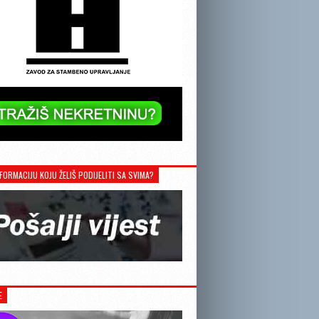
FORMACIJU KOJU ŽELIŠ PODIJELITI SA SVIMA?
E