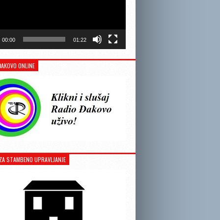
00:00
01:22
ĐAKOVO ONLINE
ZA STAMBENO UPRAVLJANJE