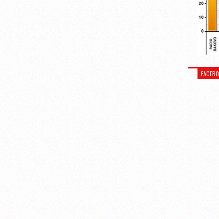
FACEB