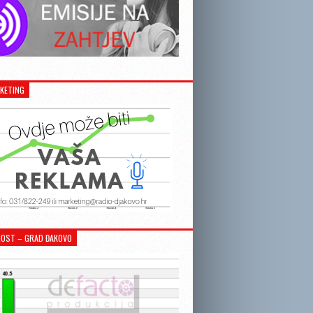
KETING
OST – GRAD ĐAKOVO