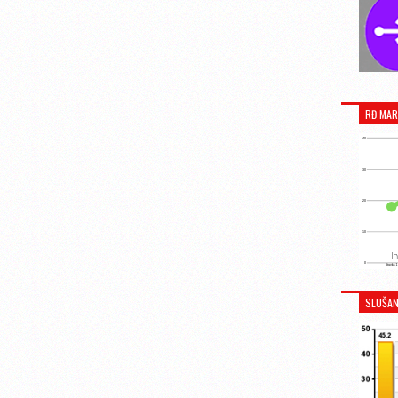
RĐ MAR
SLUŠAN