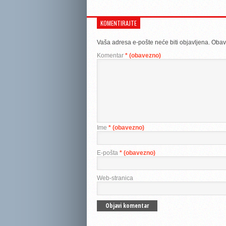
KOMENTIRAJTE
Vaša adresa e-pošte neće biti objavljena.
Obav
Komentar
* (obavezno)
Ime
* (obavezno)
E-pošta
* (obavezno)
Web-stranica