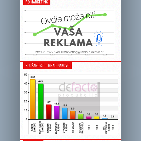
RĐ MARKETING
SLUŠANOST – GRAD ĐAKOVO