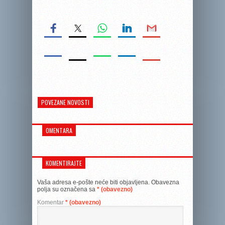
POVEZANE NOVOSTI
OMENTARA
KOMENTIRAJTE
Vaša adresa e-pošte neće biti objavljena.
Obavezna
polja su označena sa
* (obavezno)
Komentar
* (obavezno)