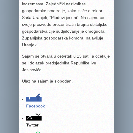
inozemstva. Zajednički nazivnik te
gospodarske smotre je, kako ističe direktor
Saša Uranjek, “Plodovi jeseni”. Na sajmu će
svoje proizvode prezentirati i brojna obiteljske
gospodarstva čije sudjelovanje je omogućila
Županijska gospodarska komora, najavljuje
Uranjek.
Sajam se otvara u četvrtak u 13 sati, a očekuje
se i dolazak predsjednika Republike Ive
Josipovića.
Ulaz na sajam je slobodan.
Facebook
Twitter