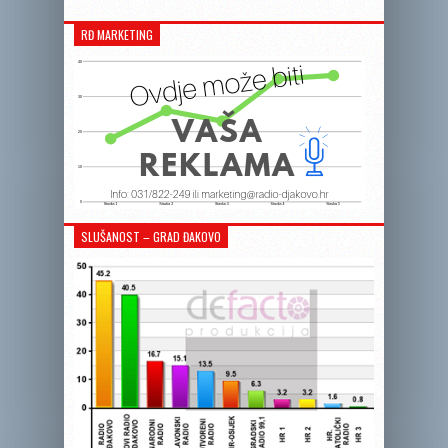
RĐ MARKETING
SLUŠANOST – GRAD ĐAKOVO