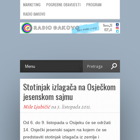
MARKETING
POGREBNE OBAVIJESTI
PROGRAM
RADIO ĐAKOVO
Stotinjak izlagača na Osječkom
jesenskom sajmu
Mile Ljubičić
na 3. listopada 2011.
Od 6. do 9. listopada u Osijeku će se održati
14. Osječki jesenski sajam na kojem će se
predstaviti stotinjak izlagača iz zemlje i