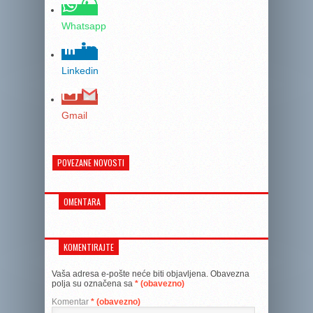
Whatsapp
Linkedin
Gmail
POVEZANE NOVOSTI
OMENTARA
KOMENTIRAJTE
Vaša adresa e-pošte neće biti objavljena.
Obavezna
polja su označena sa
* (obavezno)
Komentar
* (obavezno)