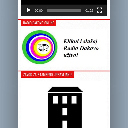
00:00
01:22
RADIO ĐAKOVO ONLINE
ZAVOD ZA STAMBENO UPRAVLJANJE