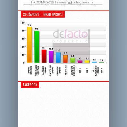
SLUŠANOST – GRAD ĐAKOVO
FACEBOOK