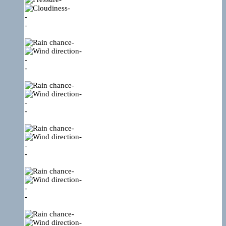
-
-
-
-
-
-
-
-
-
-
-
-
-
-
-
-
-
-
-
-
-