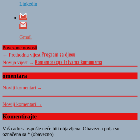
Linkedin
Gmail
Povezane novosti
Program za djecu
← Prethodna vijest
Komemoracija žrtvama komunizma
Novija vijest →
omentara
Noviji komentari →
Noviji komentari →
Komentirajte
Vaša adresa e-pošte neće biti objavljena.
Obavezna polja su
označena sa
* (obavezno)