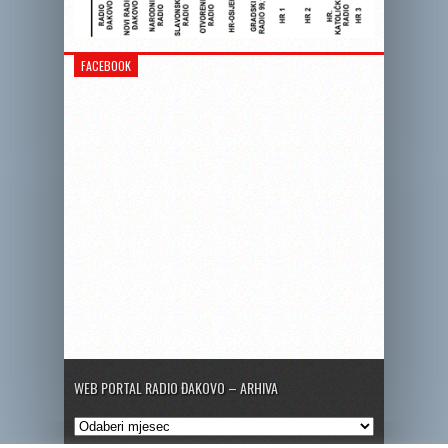
FACEBOOK
WEB PORTAL RADIO ĐAKOVO – ARHIVA
Web
portal