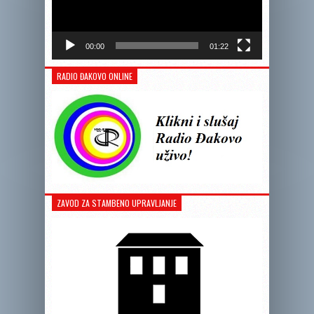
00:00
01:22
RADIO ĐAKOVO ONLINE
ZAVOD ZA STAMBENO UPRAVLJANJE