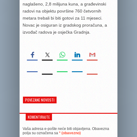
naglašeno, 2,8 milijuna kuna, a građevinski
radovi na objektu površine 760 četvornih
metara trebali bi biti gotovi za 11 mjeseci.
Novac je osiguran iz gradskog proračuna, a
izvođač radova je osječka Gradnja.
POVEZANE NOVOSTI
KOMENTIRAJTE
Vaša adresa e-pošte neće biti objavljena.
Obavezna
polja su označena sa
* (obavezno)