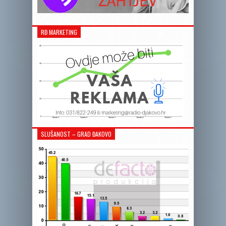
RĐ MARKETING
SLUŠANOST – GRAD ĐAKOVO