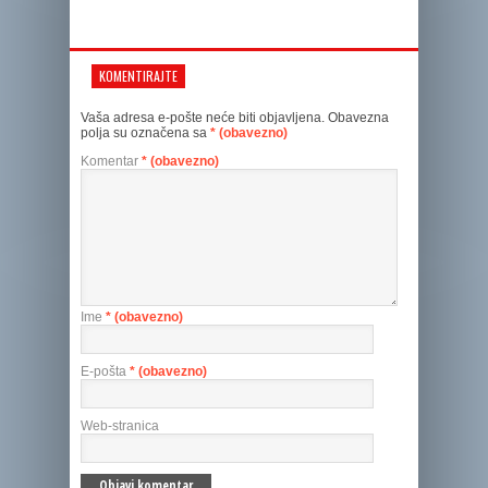
KOMENTIRAJTE
Vaša adresa e-pošte neće biti objavljena.
Obavezna
polja su označena sa
* (obavezno)
Komentar
* (obavezno)
Ime
* (obavezno)
E-pošta
* (obavezno)
Web-stranica