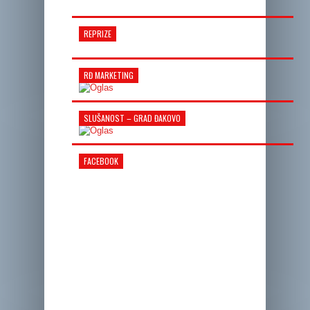
REPRIZE
RĐ MARKETING
SLUŠANOST – GRAD ĐAKOVO
FACEBOOK