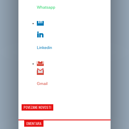
Whatsapp
Linkedin
Gmail
POVEZANE NOVOSTI
OMENTARA