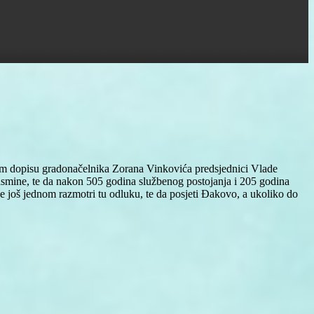
jem dopisu gradonačelnika Zorana Vinkovića predsjednici Vlade
pasmine, te da nakon 505 godina službenog postojanja i 205 godina
e još jednom razmotri tu odluku, te da posjeti Đakovo, a ukoliko do