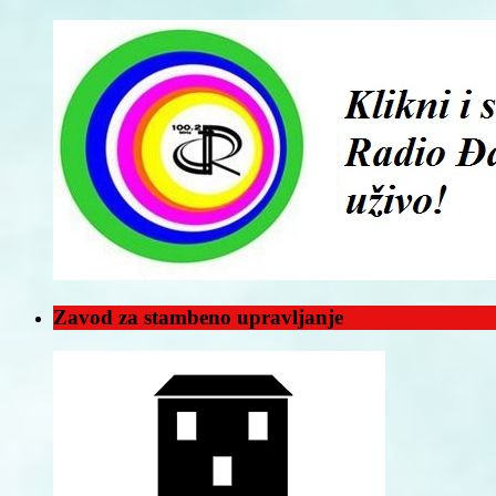
Zavod za stambeno upravljanje