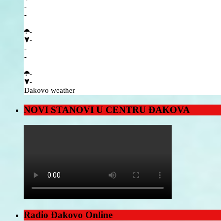
-
-
-
-
-
-
-
-
Đakovo weather
NOVI STANOVI U CENTRU ĐAKOVA
Radio Đakovo Online