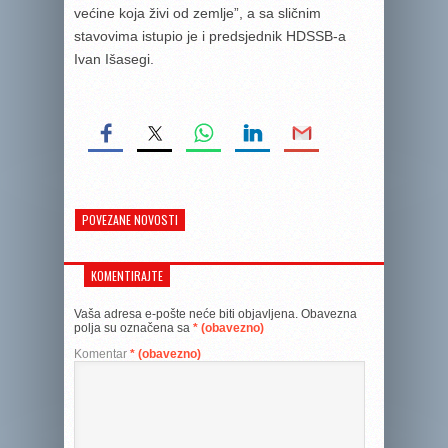
većine koja živi od zemlje”, a sa sličnim
stavovima istupio je i predsjednik HDSSB-a
Ivan Išasegi.
POVEZANE NOVOSTI
KOMENTIRAJTE
Vaša adresa e-pošte neće biti objavljena.
Obavezna
polja su označena sa
* (obavezno)
Komentar
* (obavezno)