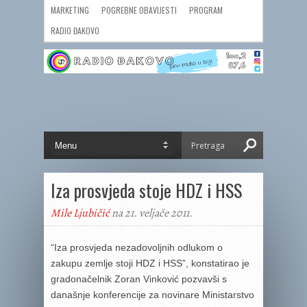
MARKETING
POGREBNE OBAVIJESTI
PROGRAM
RADIO ĐAKOVO
Iza prosvjeda stoje HDZ i HSS
Mile Ljubičić
na 21. veljače 2011.
“Iza prosvjeda nezadovoljnih odlukom o
zakupu zemlje stoji HDZ i HSS”, konstatirao je
gradonačelnik Zoran Vinković pozvavši s
današnje konferencije za novinare Ministarstvo