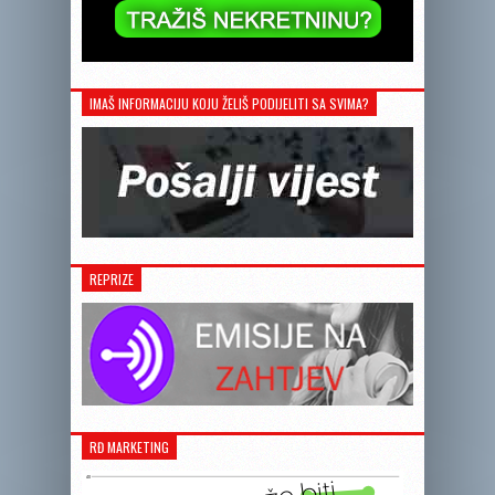
IMAŠ INFORMACIJU KOJU ŽELIŠ PODIJELITI SA SVIMA?
REPRIZE
RĐ MARKETING