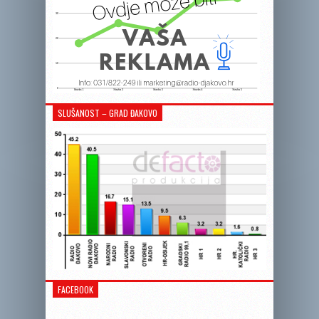
SLUŠANOST – GRAD ĐAKOVO
FACEBOOK