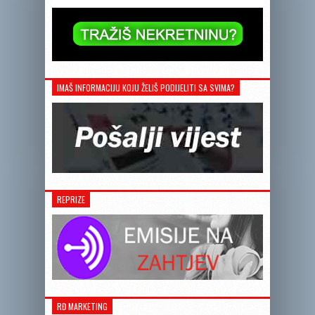
IMAŠ INFORMACIJU KOJU ŽELIŠ PODIJELITI SA SVIMA?
REPRIZE
RĐ MARKETING