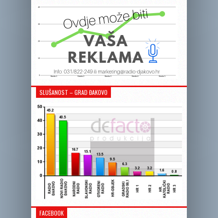
SLUŠANOST – GRAD ĐAKOVO
FACEBOOK