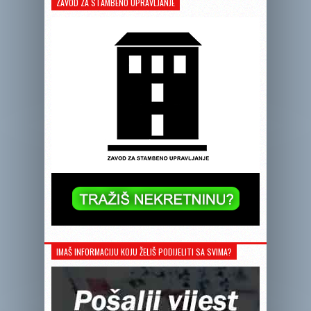
ZAVOD ZA STAMBENO UPRAVLJANJE
IMAŠ INFORMACIJU KOJU ŽELIŠ PODIJELITI SA SVIMA?