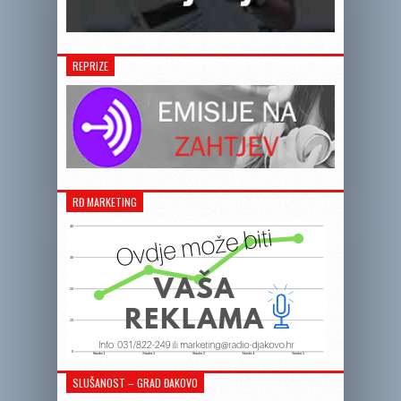
REPRIZE
RĐ MARKETING
SLUŠANOST – GRAD ĐAKOVO