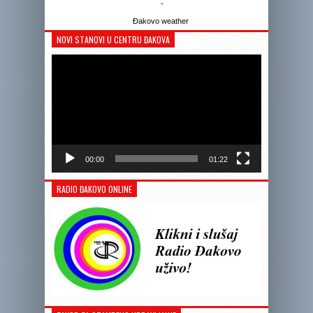
-
Đakovo weather
NOVI STANOVI U CENTRU ĐAKOVA
Reprodukto
videozapis
00:00
01:22
RADIO ĐAKOVO ONLINE