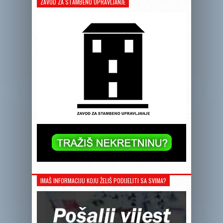
ZAVOD ZA STAMBENO UPRAVLJANJE
IMAŠ INFORMACIJU KOJU ŽELIŠ PODIJELITI SA SVIMA?