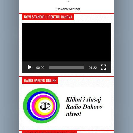
-
Đakovo weather
NOVI STANOVI U CENTRU ĐAKOVA
Reprodukto
videozapis
00:00
01:22
RADIO ĐAKOVO ONLINE