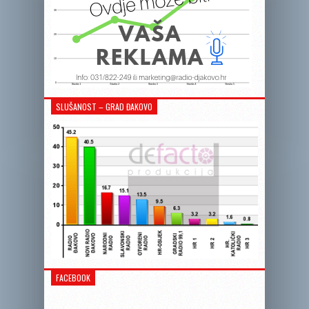
SLUŠANOST – GRAD ĐAKOVO
FACEBOOK