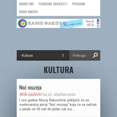
MARKETING
POGREBNE OBAVIJESTI
PROGRAM
RADIO ĐAKOVO
KULTURA
Noć muzeja
Mile Ljubičić
na 25. siječnja 2012.
I ove godine Muzej Đakovštine priključit će se
svehrvatskoj akciji “Noć muzeja” koja će se održati
u petak od 18 sati do jedan sat iza...