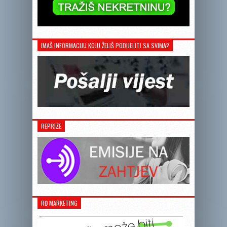
IMAŠ INFORMACIJU KOJU ŽELIŠ PODIJELITI SA SVIMA?
REPRIZE
RĐ MARKETING