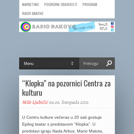
MARKETING
POGREBNE OBAVIJESTI
PROGRAM
RADIO ĐAKOVO
“Klopka” na pozornici Centra za
kulturu
Mile Ljubičić
na 26. listopada 2011.
U Centru kulture večeras u 20 sati gostuje
Epilog teatar s predstavom “Klopka”. U
predstavi igraju Nada Arbus, Mario Matota,