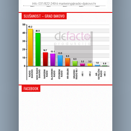
SLUŠANOST – GRAD ĐAKOVO
FACEBOOK