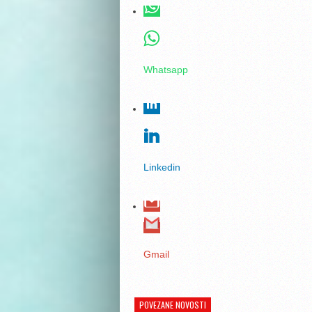
Whatsapp
Linkedin
Gmail
POVEZANE NOVOSTI