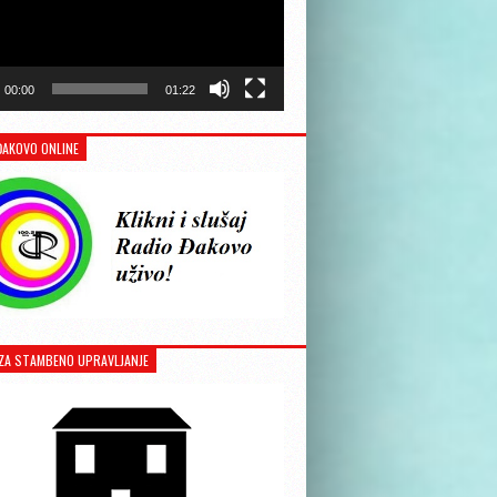
00:00
01:22
ĐAKOVO ONLINE
ZA STAMBENO UPRAVLJANJE