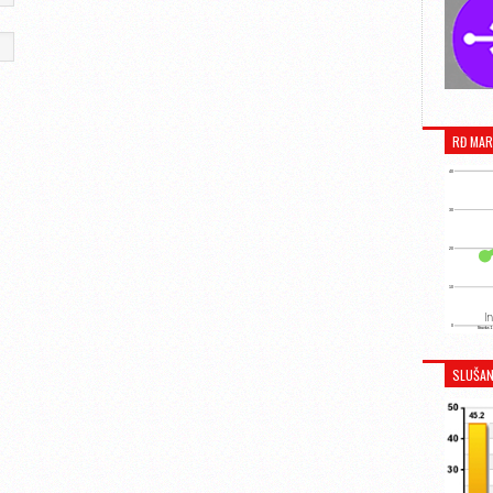
RĐ MAR
SLUŠAN