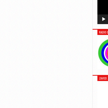
RADIO 
ZAVOD 