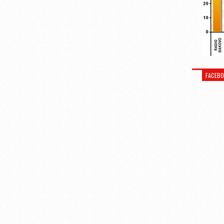
FACEB