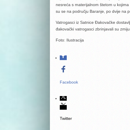
nesreća s materijalnom štetom u kojima 
su se na području Baranje, po dvije na p
Vatrogasci iz Satnice Đakovačke dostavlj
đakovački vatrogasci zbrinjavali su zmiju
Foto: Ilustracija
Facebook
Twitter