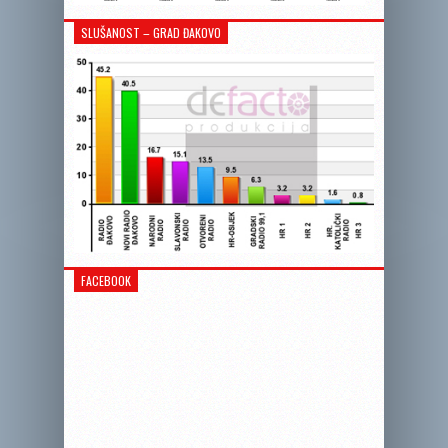
SLUŠANOST – GRAD ĐAKOVO
FACEBOOK