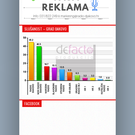
SLUŠANOST – GRAD ĐAKOVO
FACEBOOK