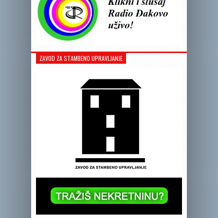
ZAVOD ZA STAMBENO UPRAVLJANJE