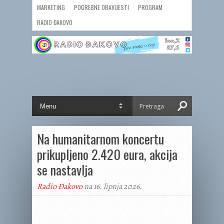
MARKETING
POGREBNE OBAVIJESTI
PROGRAM
RADIO ĐAKOVO
Na humanitarnom koncertu
prikupljeno 2.420 eura, akcija
se nastavlja
Radio Đakovo
na 16. lipnja 2026.