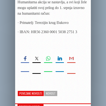
Humanitarna akcija se nastavlja, a svi koji žele
mogu uplatiti svoj prilog do 1. srpnja izravno
na humanitarni račun:
· Primatelj: Terezijin krug Đakovo
· IBAN: HR56 2360 0001 5038 2751 3
POVEZANE NOVOSTI
NOVOST