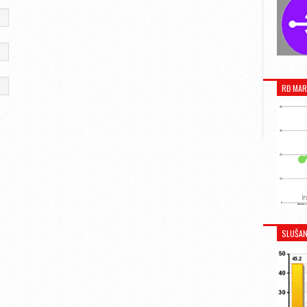
RĐ MAR
SLUŠAN