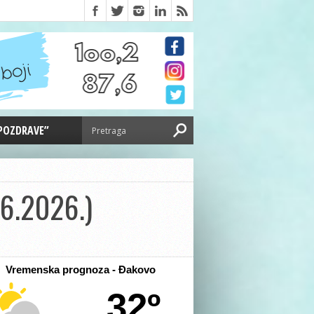
 POZDRAVE”
06.2026.)
Vremenska prognoza - Đakovo
32º