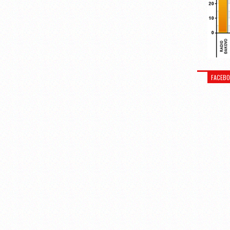
FACEB