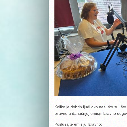
Koliko je dobrih ljudi oko nas, tko su, št
izravno u današnjoj emisiji Izravno odg
Poslušajte emisiju Izravno: