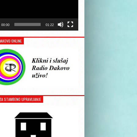
00:00
01:22
ĐAKOVO ONLINE
ZA STAMBENO UPRAVLJANJE