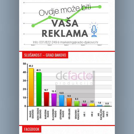
SLUŠANOST – GRAD ĐAKOVO
FACEBOOK