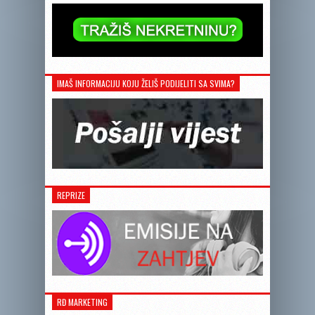
IMAŠ INFORMACIJU KOJU ŽELIŠ PODIJELITI SA SVIMA?
REPRIZE
RĐ MARKETING