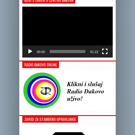
NOVI STANOVI U CENTRU ĐAKOVA
Reprodukto
videozapis
00:00
01:22
RADIO ĐAKOVO ONLINE
ZAVOD ZA STAMBENO UPRAVLJANJE