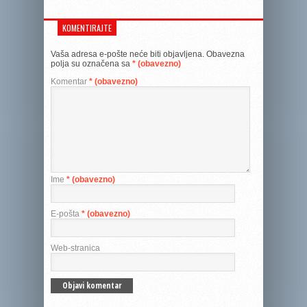
KOMENTIRAJTE
Vaša adresa e-pošte neće biti objavljena.
Obavezna
polja su označena sa
* (obavezno)
Komentar
* (obavezno)
Ime
* (obavezno)
E-pošta
* (obavezno)
Web-stranica