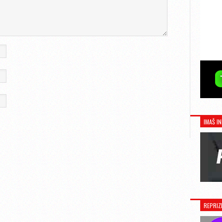
IMAŠ IN
REPRIZ