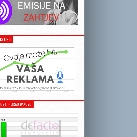
KETING
OST – GRAD ĐAKOVO