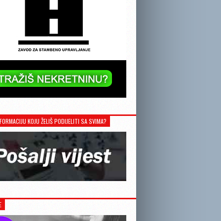
FORMACIJU KOJU ŽELIŠ PODIJELITI SA SVIMA?
E