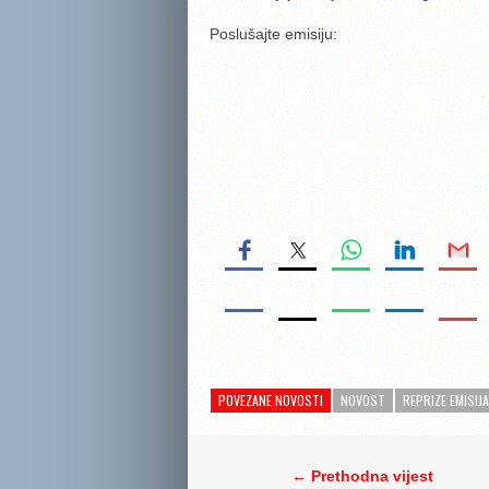
Poslušajte emisiju:
POVEZANE NOVOSTI
NOVOST
REPRIZE EMISIJA
← Prethodna vijest