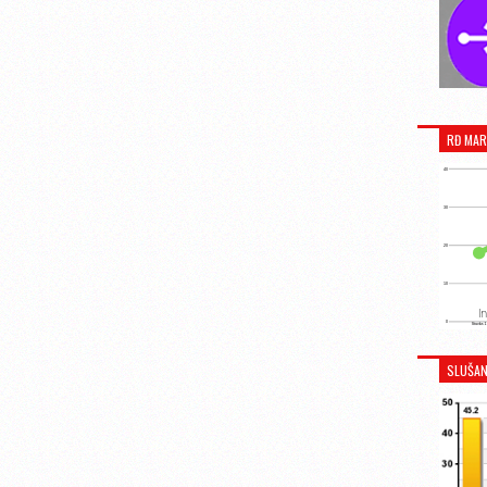
RĐ MAR
SLUŠAN