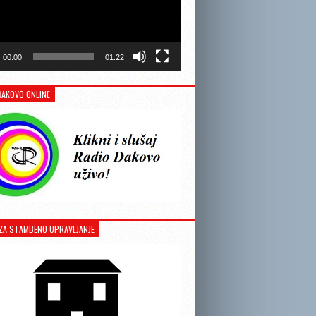
00:00
01:22
ĐAKOVO ONLINE
ZA STAMBENO UPRAVLJANJE