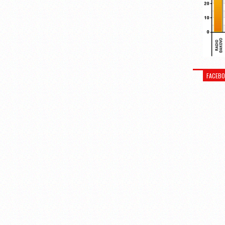
FACEB