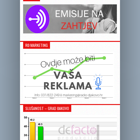
RĐ MARKETING
SLUŠANOST – GRAD ĐAKOVO