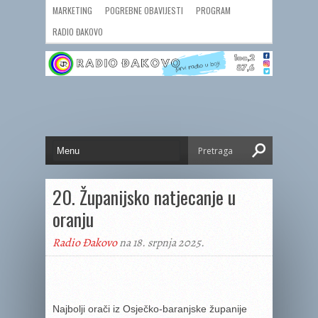
MARKETING
POGREBNE OBAVIJESTI
PROGRAM
RADIO ĐAKOVO
20. Županijsko natjecanje u
oranju
Radio Đakovo
na 18. srpnja 2025.
Najbolji orači iz Osječko-baranjske županije