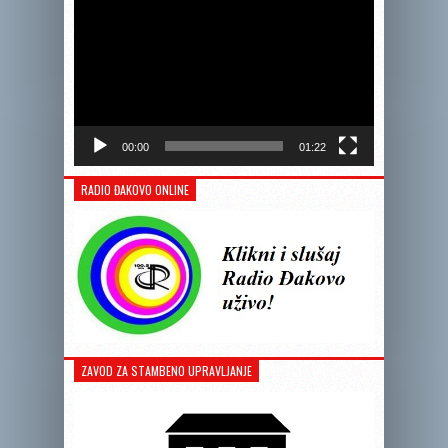
00:00
01:22
RADIO ĐAKOVO ONLINE
ZAVOD ZA STAMBENO UPRAVLJANJE