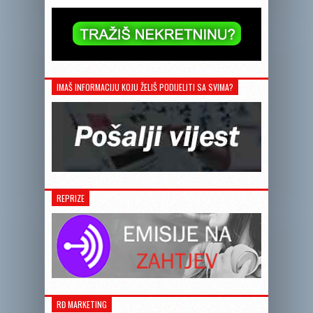
IMAŠ INFORMACIJU KOJU ŽELIŠ PODIJELITI SA SVIMA?
REPRIZE
RĐ MARKETING