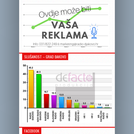
SLUŠANOST – GRAD ĐAKOVO
FACEBOOK