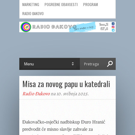
MARKETING
POGREBNE OBAVIJESTI
PROGRAM
RADIO ĐAKOVO
Misa za novog papu u katedrali
Radio Đakovo
na 10. svibnja 2025.
Đakovačko-osječki nadbiskup Đuro Hranić
predvodit će misno slavlje zahvale za