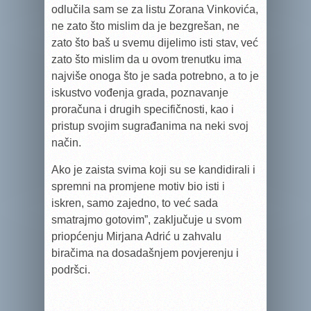
odlučila sam se za listu Zorana Vinkovića,
ne zato što mislim da je bezgrešan, ne
zato što baš u svemu dijelimo isti stav, već
zato što mislim da u ovom trenutku ima
najviše onoga što je sada potrebno, a to je
iskustvo vođenja grada, poznavanje
proračuna i drugih specifičnosti, kao i
pristup svojim sugrađanima na neki svoj
način.
Ako je zaista svima koji su se kandidirali i
spremni na promjene motiv bio isti i
iskren, samo zajedno, to već sada
smatrajmo gotovim”, zaključuje u svom
priopćenju Mirjana Adrić u zahvalu
biračima na dosadašnjem povjerenju i
podršci.