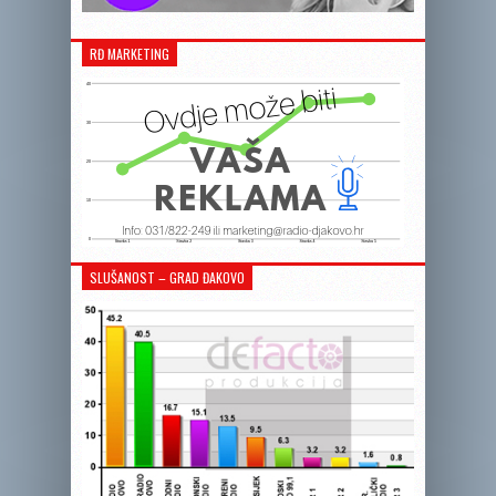
RĐ MARKETING
SLUŠANOST – GRAD ĐAKOVO