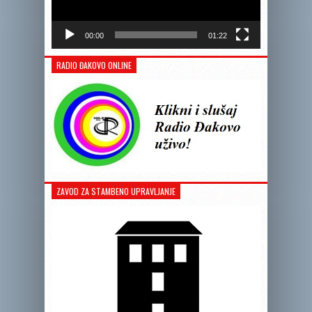
00:00
01:22
RADIO ĐAKOVO ONLINE
ZAVOD ZA STAMBENO UPRAVLJANJE