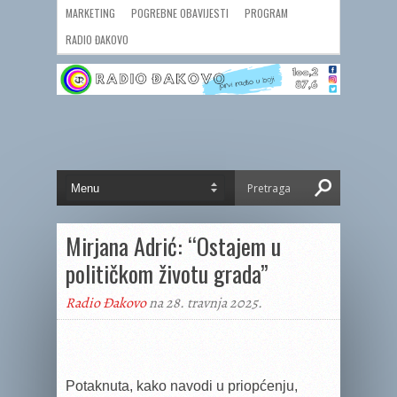
MARKETING
POGREBNE OBAVIJESTI
PROGRAM
RADIO ĐAKOVO
Mirjana Adrić: “Ostajem u
političkom životu grada”
Radio Đakovo
na 28. travnja 2025.
Potaknuta, kako navodi u priopćenju,