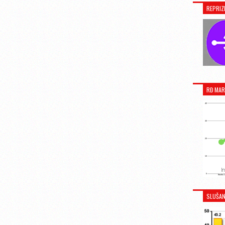
REPRIZ
RĐ MAR
SLUŠAN