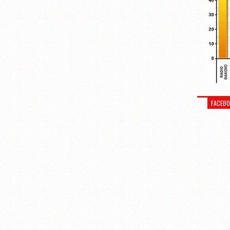
FACEB