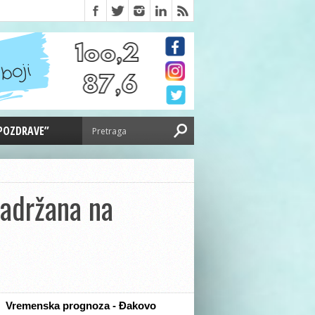
 POZDRAVE”
zadržana na
Vremenska prognoza - Đakovo