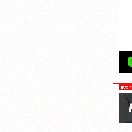
IMAŠ IN