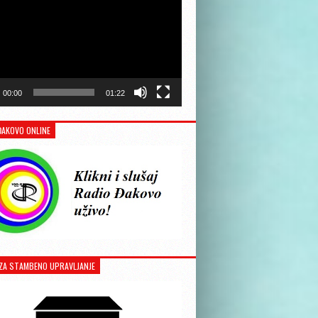
00:00
01:22
ĐAKOVO ONLINE
ZA STAMBENO UPRAVLJANJE