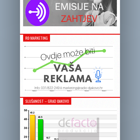
RĐ MARKETING
SLUŠANOST – GRAD ĐAKOVO