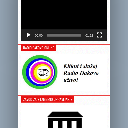
00:00
01:22
RADIO ĐAKOVO ONLINE
ZAVOD ZA STAMBENO UPRAVLJANJE