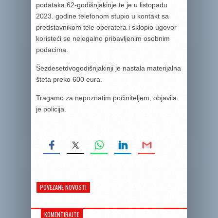
podataka 62-godišnjakinje te je u listopadu
2023. godine telefonom stupio u kontakt sa
predstavnikom tele operatera i sklopio ugovor
koristeći se nelegalno pribavljenim osobnim
podacima.
Šezdesetdvogodišnjakinji je nastala materijalna
šteta preko 600 eura.
Tragamo za nepoznatim počiniteljem, objavila
je policija.
POVEZANE NOVOSTI
KOMENTIRAJTE