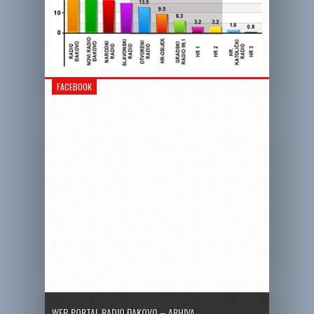
FACEBOOK
WEB PORTAL RADIO ĐAKOVO – ARHIVA