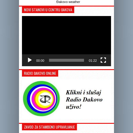
Đakovo weather
NOVI STANOVI U CENTRU ĐAKOVA
Reprodukto
videozapis
00:00
01:22
RADIO ĐAKOVO ONLINE
ZAVOD ZA STAMBENO UPRAVLJANJE