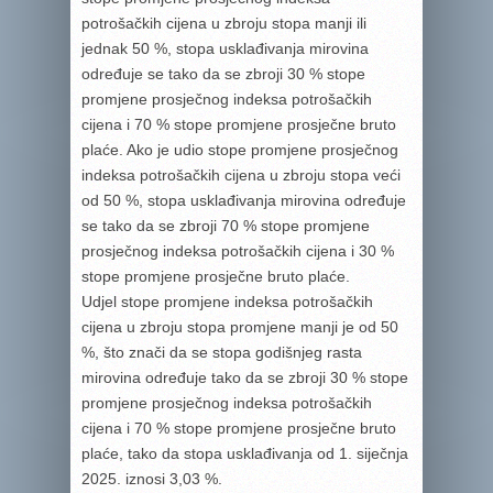
potrošačkih cijena u zbroju stopa manji ili
jednak 50 %, stopa usklađivanja mirovina
određuje se tako da se zbroji 30 % stope
promjene prosječnog indeksa potrošačkih
cijena i 70 % stope promjene prosječne bruto
plaće. Ako je udio stope promjene prosječnog
indeksa potrošačkih cijena u zbroju stopa veći
od 50 %, stopa usklađivanja mirovina određuje
se tako da se zbroji 70 % stope promjene
prosječnog indeksa potrošačkih cijena i 30 %
stope promjene prosječne bruto plaće.
Udjel stope promjene indeksa potrošačkih
cijena u zbroju stopa promjene manji je od 50
%, što znači da se stopa godišnjeg rasta
mirovina određuje tako da se zbroji 30 % stope
promjene prosječnog indeksa potrošačkih
cijena i 70 % stope promjene prosječne bruto
plaće, tako da stopa usklađivanja od 1. siječnja
2025. iznosi 3,03 %.