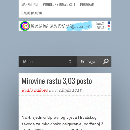
MARKETING
POGREBNE OBAVIJESTI
PROGRAM
RADIO ĐAKOVO
Mirovine rastu 3,03 posto
Radio Đakovo
na 4. ožujka 2025.
Na 4. sjednici Upravnog vijeća Hrvatskog
zavoda za mirovinsko osiguranje, održanoj 3.