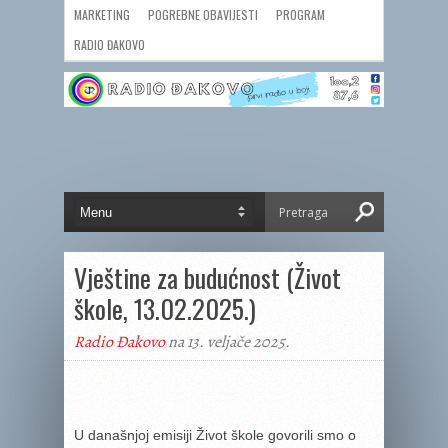
MARKETING
POGREBNE OBAVIJESTI
PROGRAM
RADIO ĐAKOVO
Vještine za budućnost (Život
škole, 13.02.2025.)
Radio Đakovo
na 13. veljače 2025.
U današnjoj emisiji Život škole govorili smo o