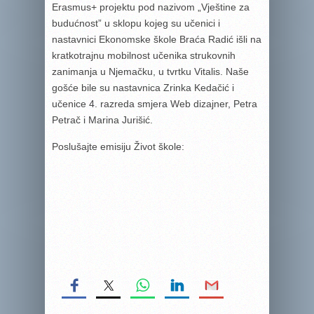
Erasmus+ projektu pod nazivom „Vještine za
budućnost” u sklopu kojeg su učenici i
nastavnici Ekonomske škole Braća Radić išli na
kratkotrajnu mobilnost učenika strukovnih
zanimanja u Njemačku, u tvrtku Vitalis. Naše
gošće bile su nastavnica Zrinka Kedačić i
učenice 4. razreda smjera Web dizajner, Petra
Petrač i Marina Jurišić.
Poslušajte emisiju Život škole: