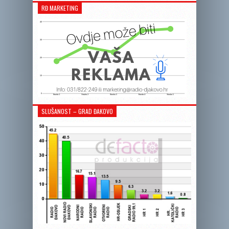
RĐ MARKETING
SLUŠANOST – GRAD ĐAKOVO