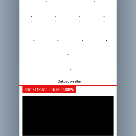
-
-
-
-
-
-
-
-
-
-
-
-
-
-
-
-
-
-
-
-
-
-
-
-
Đakovo weather
NOVI STANOVI U CENTRU ĐAKOVA
Reprodukto
videozapis