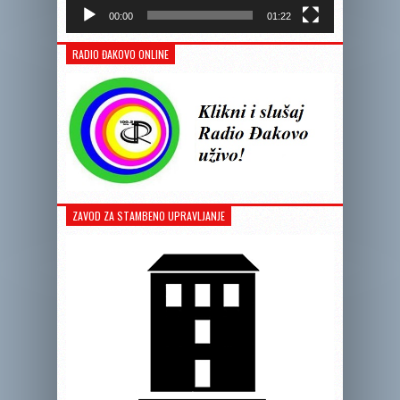
00:00
01:22
RADIO ĐAKOVO ONLINE
ZAVOD ZA STAMBENO UPRAVLJANJE