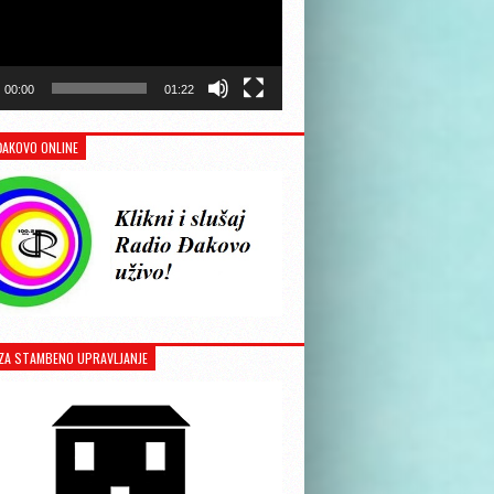
00:00
01:22
ĐAKOVO ONLINE
ZA STAMBENO UPRAVLJANJE