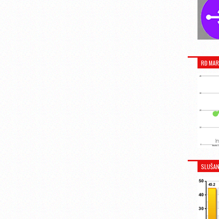
RĐ MAR
SLUŠAN