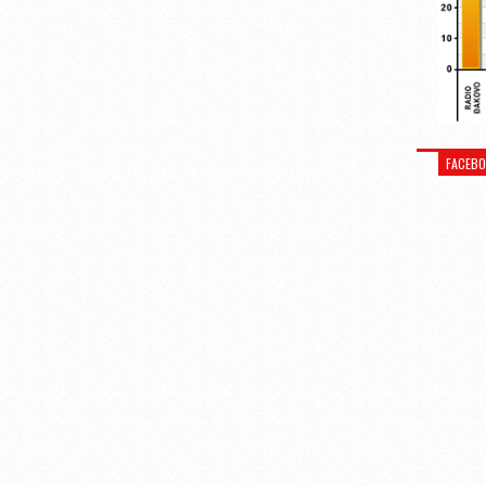
FACEB