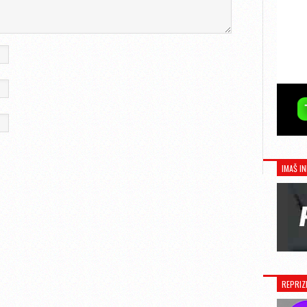
IMAŠ IN
REPRIZ