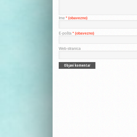
Ime
* (obavezno)
E-pošta
* (obavezno)
Web-stranica