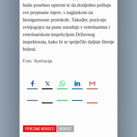
budu posebno oprezni te da dosljedno poštuju
sve propisane mjere, s naglaskom na
biosigurnosne protokole. Također, pozivaju
svinjogojce na punu suradnju s veterinarima i
veterinarskom inspekcijom Državnog
inspektorata, kako bi se spriječilo daljnje širenje
bolesti.
Foto: Ilustracija
POVEZANE NOVOSTI
NOVOST