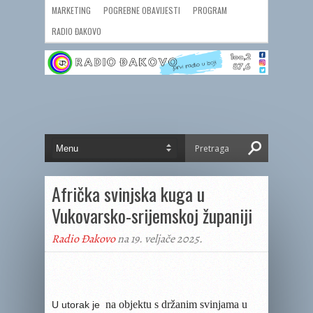
MARKETING
POGREBNE OBAVIJESTI
PROGRAM
RADIO ĐAKOVO
Afrička svinjska kuga u
Vukovarsko-srijemskoj županiji
Radio Đakovo
na 19. veljače 2025.
na objektu s držanim svinjama u
U utorak je