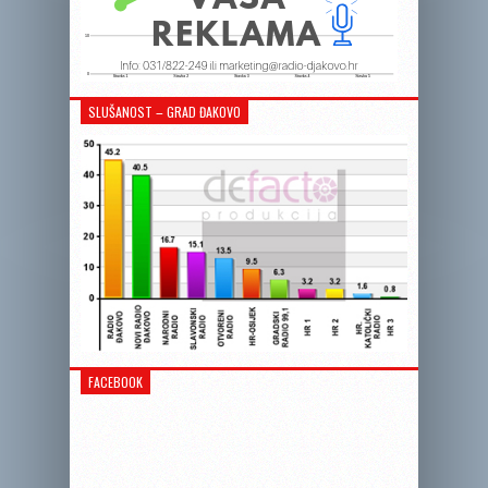
SLUŠANOST – GRAD ĐAKOVO
FACEBOOK