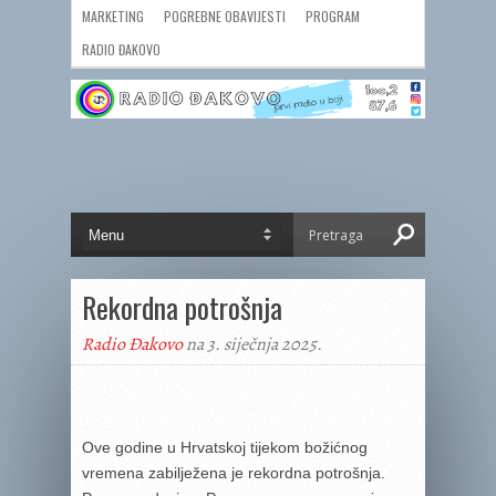
MARKETING
POGREBNE OBAVIJESTI
PROGRAM
RADIO ĐAKOVO
Rekordna potrošnja
Radio Đakovo
na 3. siječnja 2025.
Ove godine u Hrvatskoj tijekom božićnog
vremena zabilježena je rekordna potrošnja.