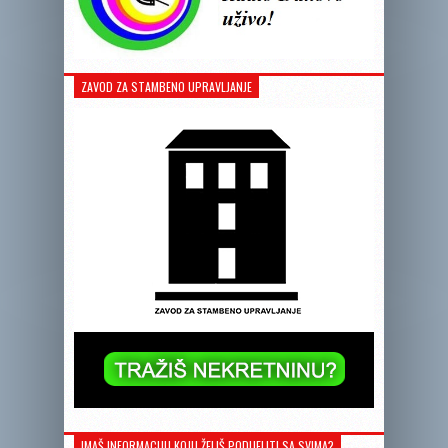
ZAVOD ZA STAMBENO UPRAVLJANJE
IMAŠ INFORMACIJU KOJU ŽELIŠ PODIJELITI SA SVIMA?