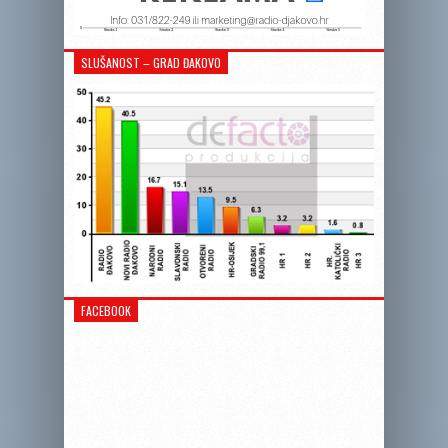
SLUŠANOST – GRAD ĐAKOVO
FACEBOOK