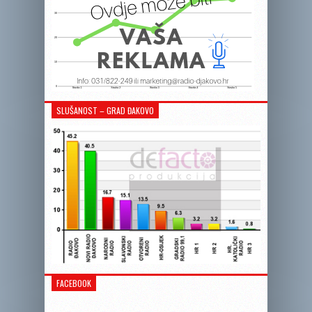
SLUŠANOST – GRAD ĐAKOVO
FACEBOOK