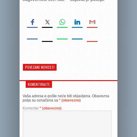
POVEZANE NOVOSTI
KOMENTIRAJTE
Vaša adresa e-pošte neće biti objavljena.
Obavezna
polja su označena sa
* (obavezno)
Komentar
* (obavezno)