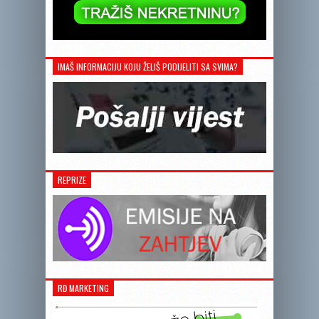
IMAŠ INFORMACIJU KOJU ŽELIŠ PODIJELITI SA SVIMA?
REPRIZE
RĐ MARKETING