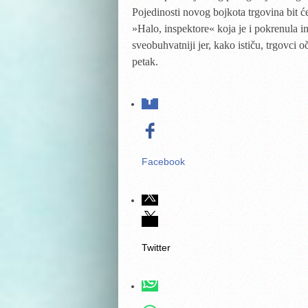
Pojedinosti novog bojkota trgovina bit ć
»Halo, inspektore« koja je i pokrenula ini
sveobuhvatniji jer, kako ističu, trgovci o
petak.
Facebook
Twitter