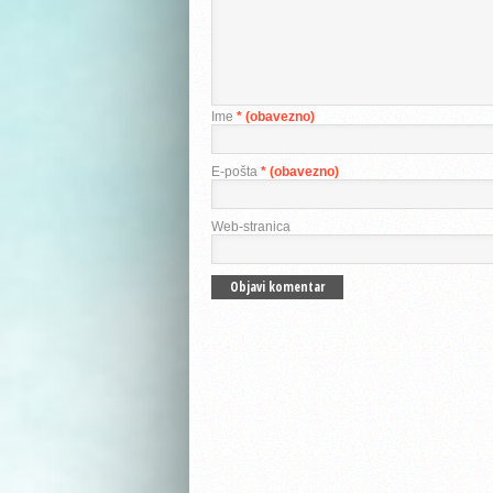
Ime
* (obavezno)
E-pošta
* (obavezno)
Web-stranica