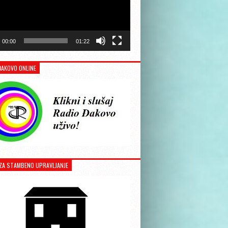
00:00
01:22
ĐAKOVO ONLINE
ZA STAMBENO UPRAVLJANJE