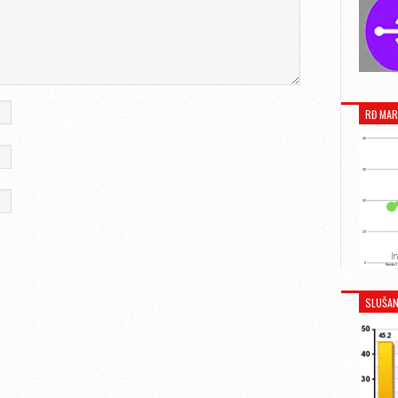
RĐ MAR
SLUŠAN