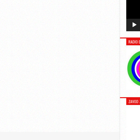
RADIO 
ZAVOD 