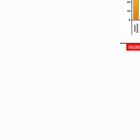
FACEB