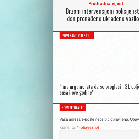
← Prethodna vijest
Brzom intervencijom policije ist
dan pronađeno ukradeno vozilo
POVEZANE VIJESTI...
“Ima argumenata da se proglasi
31. obl
suša i ove godine”
KOMENTIRAJTE
Vaša adresa e-pošte neće biti objavljena.
Obav
Komentar
* (obavezno)