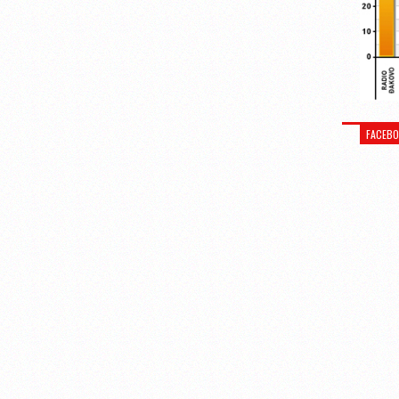
FACEB