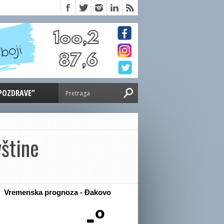
 POZDRAVE”
štine
Vremenska prognoza - Đakovo
-º