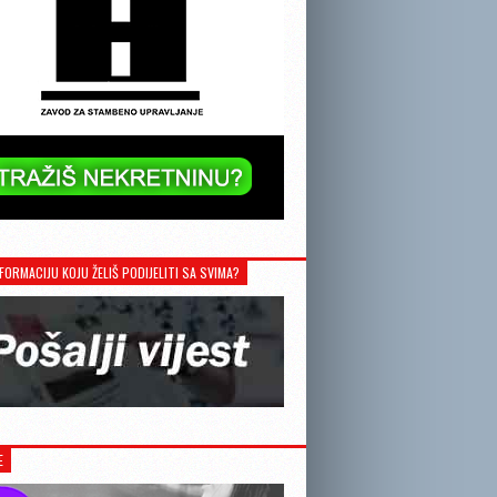
FORMACIJU KOJU ŽELIŠ PODIJELITI SA SVIMA?
E