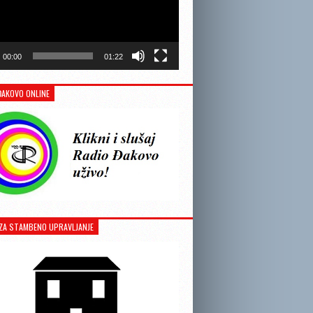
00:00
01:22
ĐAKOVO ONLINE
ZA STAMBENO UPRAVLJANJE