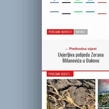
POVEZANE NOVOSTI
NOVOST
← Prethodna vijest
Uvjerljiva pobjeda Zorana
Milanovića u Đakovu
POVEZANE VIJESTI...