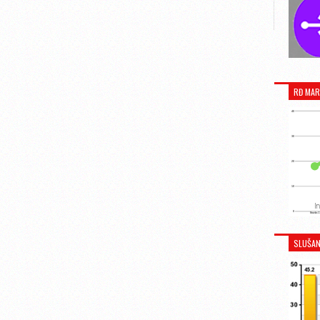
RĐ MAR
SLUŠAN