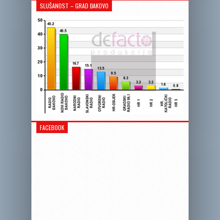
SLUŠANOST – GRAD ĐAKOVO
FACEBOOK