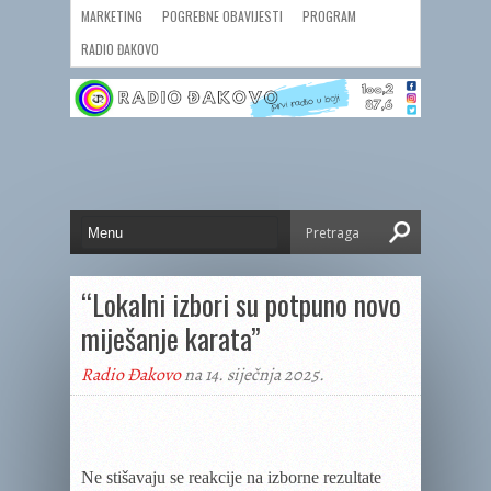
MARKETING
POGREBNE OBAVIJESTI
PROGRAM
RADIO ĐAKOVO
“Lokalni izbori su potpuno novo
miješanje karata”
Radio Đakovo
na 14. siječnja 2025.
Ne stišavaju se reakcije na izborne rezultate