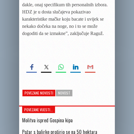
dakle, onaj specifikum tih personalnih izbora.
HDZ je u dosta slučajeva pokazivao
karakteristike mačke koju bacate i uvijek se
nekako dočeka na noge, no i to se može
dogoditi da se izmakne”, zaključuje Raguž.
POVEZANE NOVOSTI
NOVOST
POVEZANE VIJESTI...
Molitva ispred Gospina kipa
Požar s balirke proširio se na 50 hektara