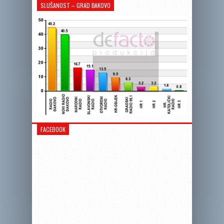
SLUŠANOST – GRAD ĐAKOVO
FACEBOOK