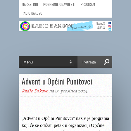
MARKETING
POGREBNE OBAVIJESTI
PROGRAM
RADIO ĐAKOVO
Advent u Općini Punitovci
Radio Đakovo
na 17. prosinca 2024.
Advent u Općini Punitovci” naziv je programa
„
koji će se održati petak u organizaciji Općine