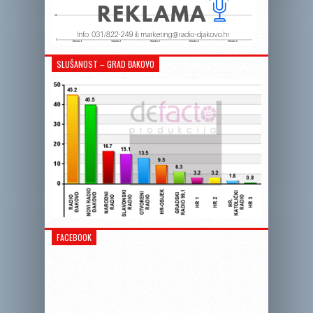
SLUŠANOST – GRAD ĐAKOVO
FACEBOOK