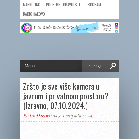
MARKETING
POGREBNE OBAVIJESTI
PROGRAM
RADIO ĐAKOVO
Zašto je sve više kamera u
javnom i privatnom prostoru?
(Izravno, 07.10.2024.)
Radio Đakovo
na 7. listopada 2024.