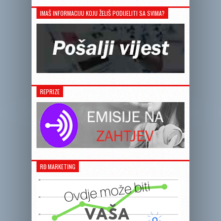
IMAŠ INFORMACIJU KOJU ŽELIŠ PODIJELITI SA SVIMA?
REPRIZE
RĐ MARKETING