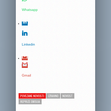
Whatsapp
Linkedin
Gmail
POVEZANE NOVOSTI
IZRAVNO
NOVOST
REPRIZE EMISIJA