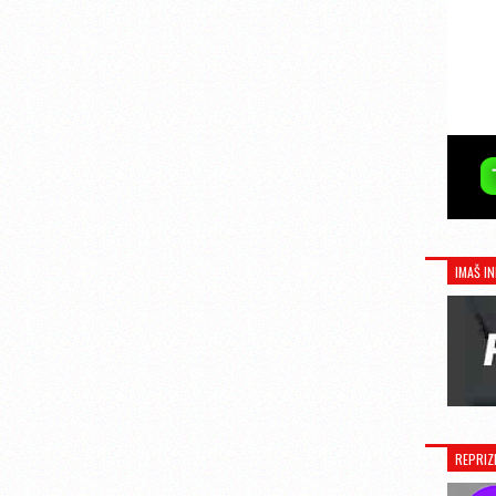
IMAŠ IN
REPRIZ