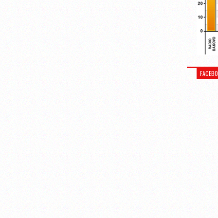
FACEB