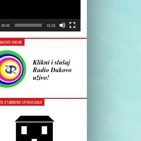
00:00
01:22
ĐAKOVO ONLINE
ZA STAMBENO UPRAVLJANJE