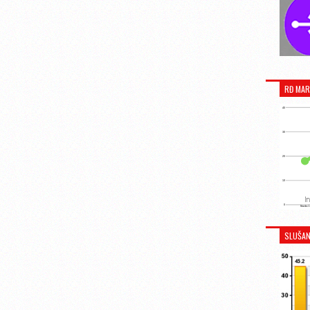
RĐ MAR
SLUŠAN