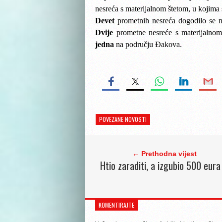
nesreća s materijalnom štetom, u kojima
Devet
prometnih nesreća dogodilo se na
Dvije
prometne nesreće s materijalnom
jedna
na području Đakova.
POVEZANE NOVOSTI
← Prethodna vijest
Htio zaraditi, a izgubio 500 eura
KOMENTIRAJTE