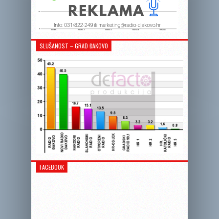
SLUŠANOST – GRAD ĐAKOVO
FACEBOOK