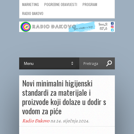
MARKETING
POGREBNE OBAVIJESTI
PROGRAM
RADIO ĐAKOVO
Novi minimalni higijenski
standardi za materijale i
proizvode koji dolaze u dodir s
vodom za piće
Radio Đakovo
na 24. siječnja 2024.