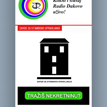
ZAVOD ZA STAMBENO UPRAVLJANJE