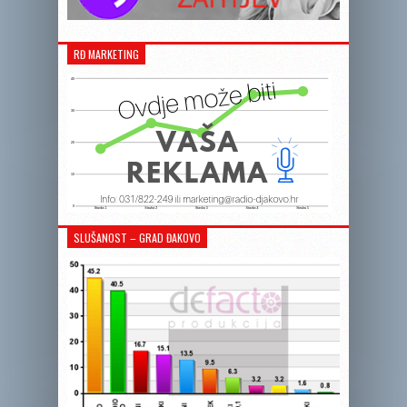
RĐ MARKETING
SLUŠANOST – GRAD ĐAKOVO