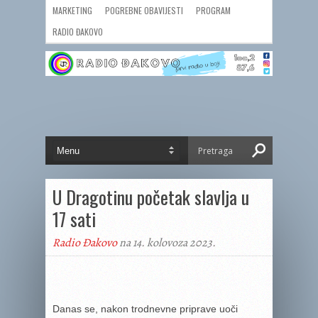
MARKETING
POGREBNE OBAVIJESTI
PROGRAM
RADIO ĐAKOVO
U Dragotinu početak slavlja u
17 sati
Radio Đakovo
na 14. kolovoza 2023.
Danas se, nakon trodnevne priprave uoči