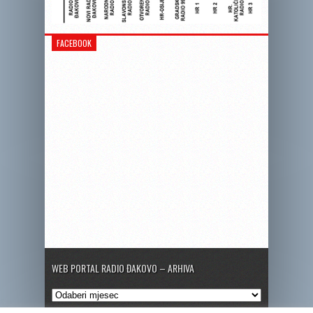
FACEBOOK
WEB PORTAL RADIO ĐAKOVO – ARHIVA
Web
portal