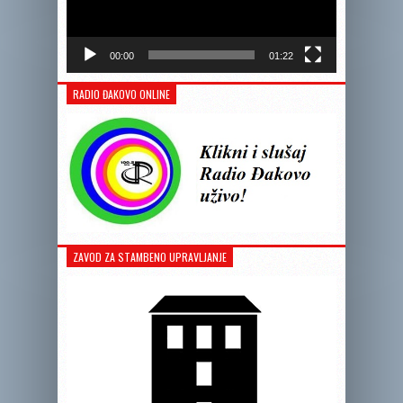
00:00
01:22
RADIO ĐAKOVO ONLINE
ZAVOD ZA STAMBENO UPRAVLJANJE