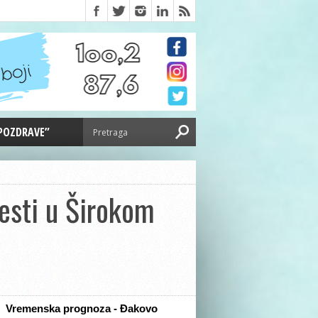
 POZDRAVE”
esti u Širokom
Vremenska prognoza - Đakovo