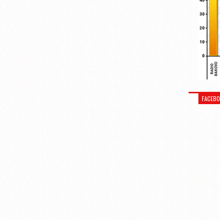
FACEB