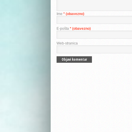
Ime
* (obavezno)
E-pošta
* (obavezno)
Web-stranica