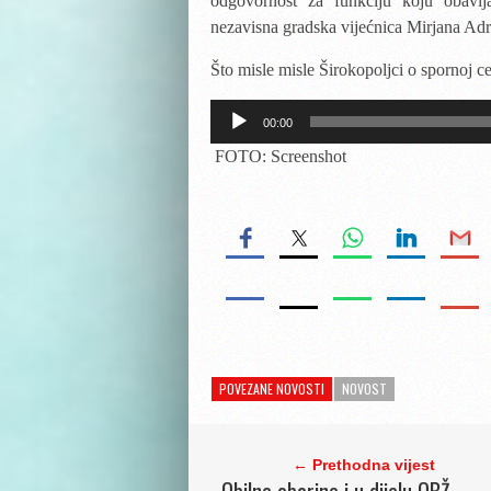
odgovornost za funkciju koju obavlja
nezavisna gradska vijećnica Mirjana Adr
Što misle misle Širokopoljci o
spornoj ce
Reproduktor
00:00
audiozapisa
FOTO: Screenshot
POVEZANE NOVOSTI
NOVOST
← Prethodna vijest