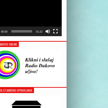
00:00
01:22
ĐAKOVO ONLINE
ZA STAMBENO UPRAVLJANJE