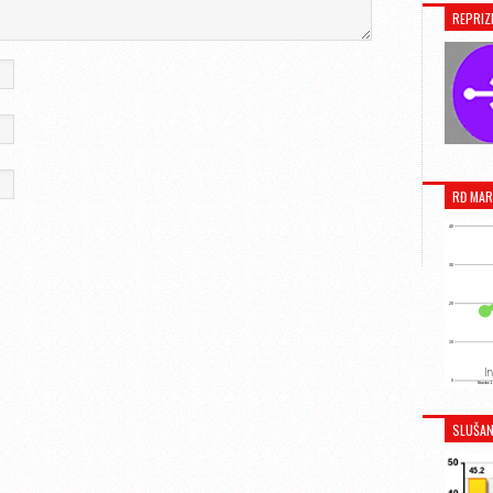
REPRIZ
RĐ MAR
SLUŠAN