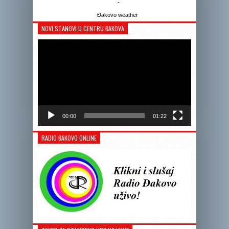
-
Đakovo weather
NOVI STANOVI U CENTRU ĐAKOVA
Reprodukto
videozapis
00:00
01:22
RADIO ĐAKOVO ONLINE