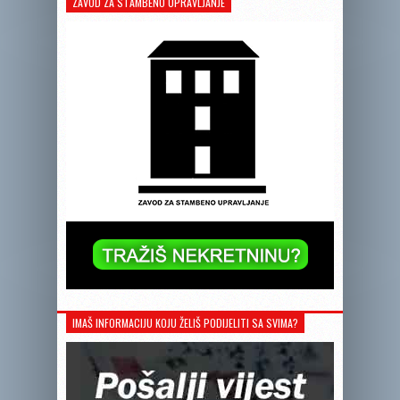
ZAVOD ZA STAMBENO UPRAVLJANJE
IMAŠ INFORMACIJU KOJU ŽELIŠ PODIJELITI SA SVIMA?