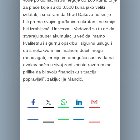
za plaće koje su do 3.500 kuna jako veliki
izdatak, i smatram da Grad Đakovo ne smije
biti prema svojim građanima okrutan i ne smije
biti izrabljivač. Univerzal i Vodovod su tu ne da
stvaraju super akumulaciju već da imamo
kvalitetnu i sigurnu opskrbu i sigurnu uslugu i
da s nekakvom minimalnom dobiti mogu
raspolagati, jer nije im omogućio sustav da na
ovakav način u sivoj zoni koriste razno razne
prilike da bi svoju financijsku situaciju
popravljali”, zaključi je Mandić.