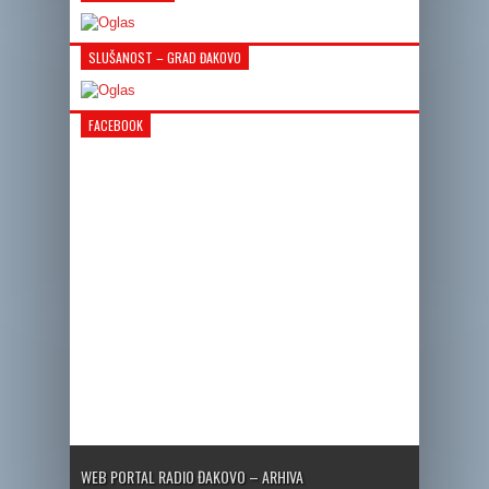
SLUŠANOST – GRAD ĐAKOVO
FACEBOOK
WEB PORTAL RADIO ĐAKOVO – ARHIVA