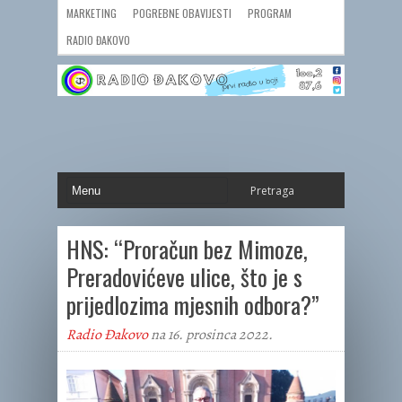
MARKETING
POGREBNE OBAVIJESTI
PROGRAM
RADIO ĐAKOVO
HNS: “Proračun bez Mimoze,
Preradovićeve ulice, što je s
prijedlozima mjesnih odbora?”
Radio Đakovo
na 16. prosinca 2022.