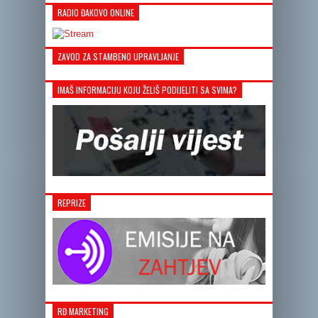
RADIO ĐAKOVO ONLINE
ZAVOD ZA STAMBENO UPRAVLJANJE
IMAŠ INFORMACIJU KOJU ŽELIŠ PODIJELITI SA SVIMA?
REPRIZE
RĐ MARKETING