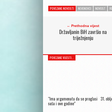
POVEZANE NOVOSTI
NEVENOVCI
NOVOST
R
← Prethodna vijest
Državljanin BiH završio na
triježnjenju
POVEZANE VIJESTI...
“Ima argumenata da se proglasi
31. obl
suša i ove godine”