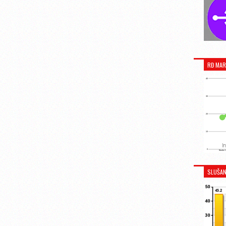
RĐ MAR
SLUŠAN