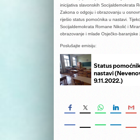
inicijativa slavonskih Socijaldemokrata
Zakona o odgoju i obrazovanju u osnovnoj 
riješio status pomoćnika u nastavi. Tije
Socijaldemokrata Romane Nikolić i Mira
obrazovanje i mlade Osječko-baranjske 
Poslušajte emisiju: