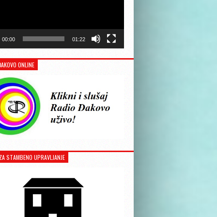
00:00
01:22
ĐAKOVO ONLINE
ZA STAMBENO UPRAVLJANJE