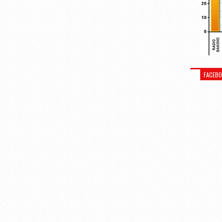
FACEB