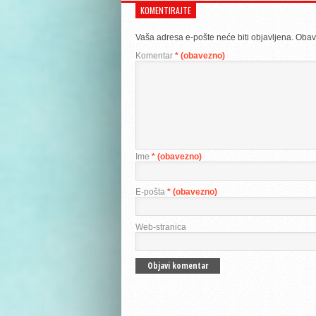
KOMENTIRAJTE
Vaša adresa e-pošte neće biti objavljena.
Obav
Komentar
* (obavezno)
Ime
* (obavezno)
E-pošta
* (obavezno)
Web-stranica